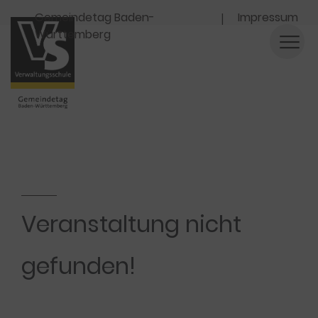
Navigation
Gemeindetag Baden-
Impressum
Württemberg
Veranstaltung nicht
gefunden!