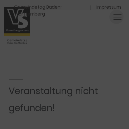
Navigation
Gemeindetag Baden-
Impressum
Württemberg
Veranstaltung nicht
gefunden!