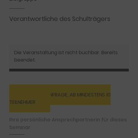
Verantwortliche des Schulträgers
Die Veranstaltung ist nicht buchbar. Bereits
beendet.
INHOUSE-ANFRAGE, AB MINDESTENS 10
TEILNEHMER
Ihre persönliche Ansprechpartnerin für dieses
Seminar