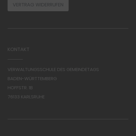
VERTRAG WIDERRUFEN
KONTAKT
VERWALTUNGSSCHULE DES GEMEINDETAGS
BADEN-WÜRTTEMBERG
HOFFSTR. 1B
76133 KARLSRUHE