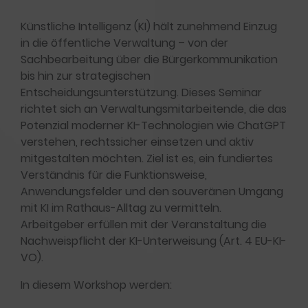
Künstliche Intelligenz (KI) hält zunehmend Einzug
in die öffentliche Verwaltung – von der
Sachbearbeitung über die Bürgerkommunikation
bis hin zur strategischen
Entscheidungsunterstützung. Dieses Seminar
richtet sich an Verwaltungsmitarbeitende, die das
Potenzial moderner KI-Technologien wie ChatGPT
verstehen, rechtssicher einsetzen und aktiv
mitgestalten möchten. Ziel ist es, ein fundiertes
Verständnis für die Funktionsweise,
Anwendungsfelder und den souveränen Umgang
mit KI im Rathaus-Alltag zu vermitteln.
Arbeitgeber erfüllen mit der Veranstaltung die
Nachweispflicht der KI-Unterweisung (Art. 4 EU-KI-
VO).
In diesem Workshop werden: