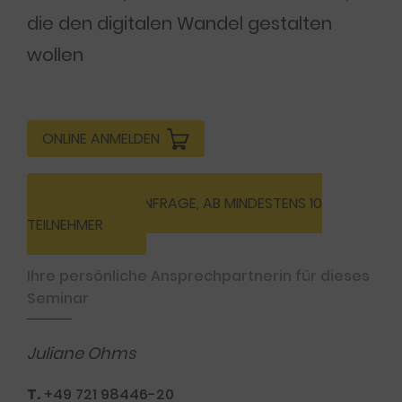
die den digitalen Wandel gestalten
wollen
ONLINE ANMELDEN
INHOUSE-ANFRAGE, AB MINDESTENS 10
TEILNEHMER
Ihre persönliche Ansprechpartnerin für dieses
Seminar
Juliane Ohms
T.
+49 721 98446-20