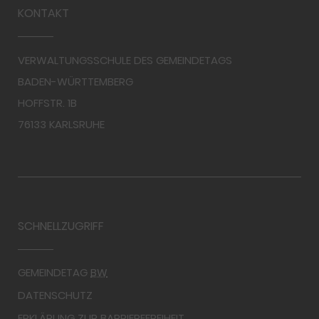
KONTAKT
VERWALTUNGSSCHULE DES GEMEINDETAGS
BADEN-WÜRTTEMBERG
HOFFSTR. 1B
76133 KARLSRUHE
SCHNELLZUGRIFF
GEMEINDETAG
BW
DATENSCHUTZ
ERKLÄRUNG ZUR BARRIEREFREIHEIT