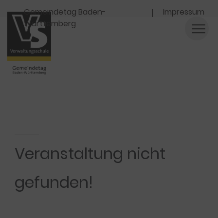
Navigation
Gemeindetag Baden-
Impressum
Württemberg
Veranstaltung nicht
gefunden!