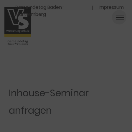
Navigation
Gemeindetag Baden-
Impressum
Württemberg
Inhouse-Seminar
anfragen