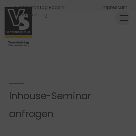
Navigation
Gemeindetag Baden-
Impressum
Württemberg
Inhouse-Seminar
anfragen