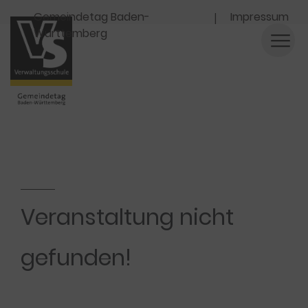
Navigation
Gemeindetag Baden-
Impressum
Württemberg
Veranstaltung nicht
gefunden!