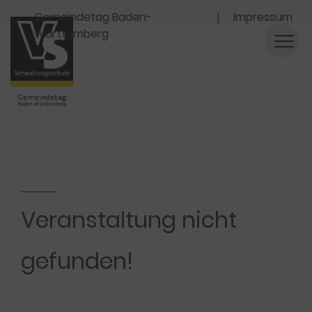
Navigation
Gemeindetag Baden-
Impressum
Württemberg
Veranstaltung nicht
gefunden!