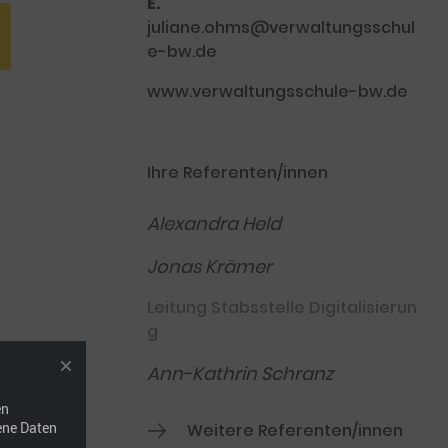
E.
juliane.ohms@verwaltungsschul
e-bw.de
www.verwaltungsschule-bw.de
Ihre Referenten/innen
Alexandra Held
Jonas Krämer
Leitung Stabsstelle Digitalisierun
g
Ann-Kathrin Schranz
en
ene Daten
Weitere Referenten/innen