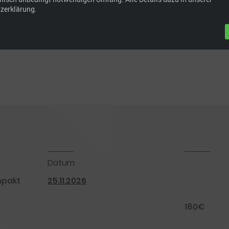
zerklärung.
Datum
mpakt
25.11.2026
180€