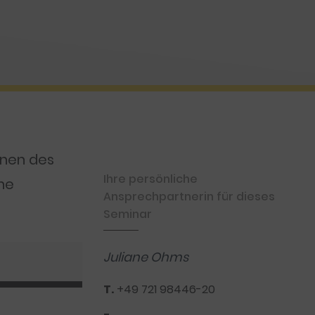
nnen des
Ihre persönliche
he
Ansprechpartnerin für dieses
Seminar
Juliane Ohms
T.
+49 721 98446-20