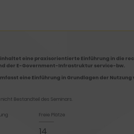
inhaltet eine praxisorientierte Einführung in die r
d der E-Government-Infrastruktur service-bw.
umfasst eine Einführung in Grundlagen der Nutzung 
nicht Bestandteil des Seminars.
ung
Freie Plätze
14