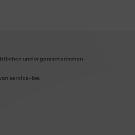
echtlichen und organisatorischen
von service-bw.