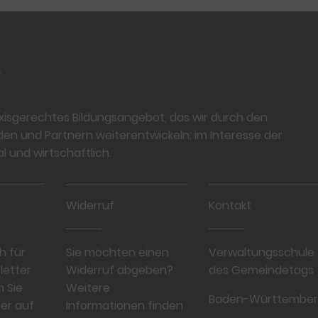
.
raxisgerechtes Bildungsangebot, das wir durch den
den und Partnern weiterentwickeln: im Interesse der
 und wirtschaftlich.
Widerruf
Kontakt
h für
Sie möchten einen
Verwaltungsschule
letter
Widerruf abgeben?
des Gemeindetags
n Sie
Weitere
Baden-Württembe
er auf
Informationen finden