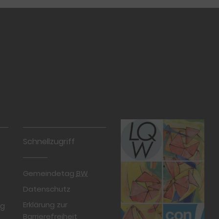
Schnellzugriff
Gemeindetag
BW
Datenschutz
Erklärung zur
rg
Barrierefreiheit