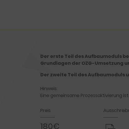
Der erste Teil des Aufbaumoduls be
Grundlagen der OZG-Umsetzung un
Der zweite Teil des Aufbaumoduls 
Hinweis:
Eine gemeinsame Prozessaktivierung ist 
Preis
Ausschreib
180€