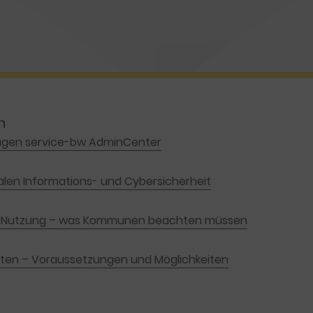
n
dlagen service-bw AdminCenter
len Informations- und Cybersicherheit
KI-Nutzung – was Kommunen beachten müssen
rten – Voraussetzungen und Möglichkeiten