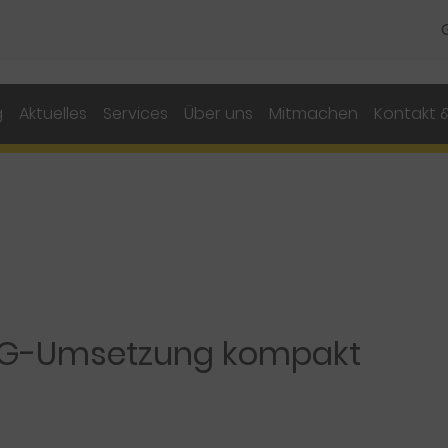
g
Aktuelles
Services
Über uns
Mitmachen
Kontakt &
ZG-Umsetzung kompakt