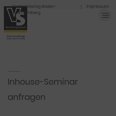
Navigation
Gemeindetag Baden-
Impressum
Württemberg
Inhouse-Seminar
anfragen