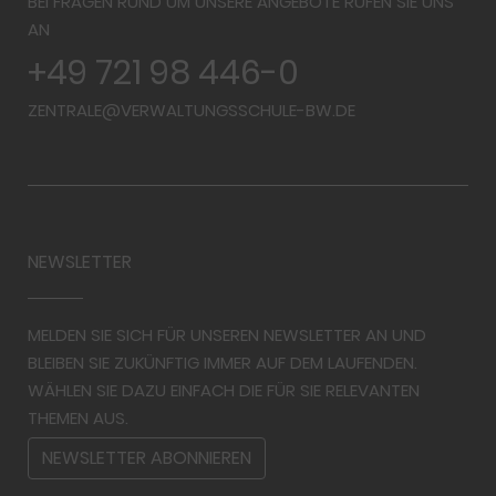
BEI FRAGEN RUND UM UNSERE ANGEBOTE RUFEN SIE UNS
AN
+49 721 98 446-0
ZENTRALE@VERWALTUNGSSCHULE-BW.DE
NEWSLETTER
MELDEN SIE SICH FÜR UNSEREN NEWSLETTER AN UND
BLEIBEN SIE ZUKÜNFTIG IMMER AUF DEM LAUFENDEN.
WÄHLEN SIE DAZU EINFACH DIE FÜR SIE RELEVANTEN
THEMEN AUS.
NEWSLETTER ABONNIEREN