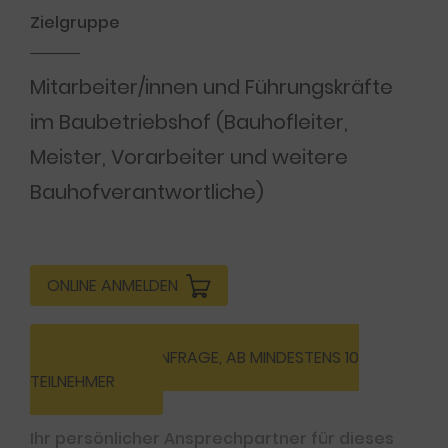
Zielgruppe
Mitarbeiter/innen und Führungskräfte
im Baubetriebshof (Bauhofleiter,
Meister, Vorarbeiter und weitere
Bauhofverantwortliche)
ONLINE ANMELDEN
INHOUSE-ANFRAGE, AB MINDESTENS 10
TEILNEHMER
Ihr persönlicher Ansprechpartner für dieses