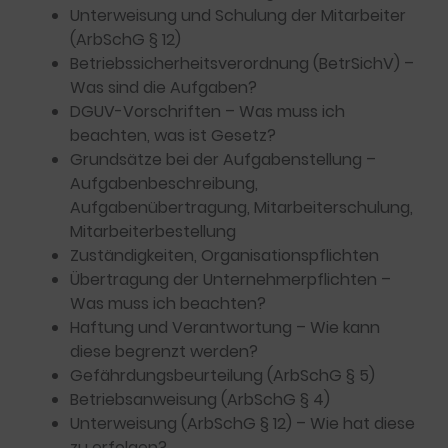
Unterweisung und Schulung der Mitarbeiter
(ArbSchG § 12)
Betriebssicherheitsverordnung (BetrSichV) –
Was sind die Aufgaben?
DGUV-Vorschriften – Was muss ich
beachten, was ist Gesetz?
Grundsätze bei der Aufgabenstellung –
Aufgabenbeschreibung,
Aufgabenübertragung, Mitarbeiterschulung,
Mitarbeiterbestellung
Zuständigkeiten, Organisationspflichten
Übertragung der Unternehmerpflichten –
Was muss ich beachten?
Haftung und Verantwortung – Wie kann
diese begrenzt werden?
Gefährdungsbeurteilung (ArbSchG § 5)
Betriebsanweisung (ArbSchG § 4)
Unterweisung (ArbSchG § 12) – Wie hat diese
zu erfolgen?