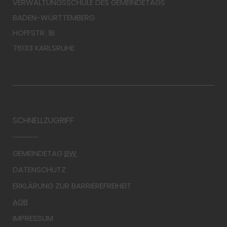
VERWALTUNGSSCHULE DES GEMEINDETAGS
BADEN-WÜRTTEMBERG
HOFFSTR. 1B
76133 KARLSRUHE
SCHNELLZUGRIFF
GEMEINDETAG
BW
DATENSCHUTZ
ERKLÄRUNG ZUR BARRIEREFREIHEIT
AGB
IMPRESSUM