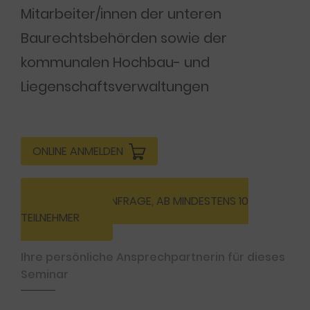
Mitarbeiter/innen der unteren
Baurechtsbehörden sowie der
kommunalen Hochbau- und
Liegenschaftsverwaltungen
ONLINE ANMELDEN
INHOUSE-ANFRAGE, AB MINDESTENS 10
TEILNEHMER
Ihre persönliche Ansprechpartnerin für dieses
Seminar