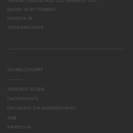
VERWALTUNGSSCHULE DES GEMEINDETAGS
BADEN-WÜRTTEMBERG
HOFFSTR. 1B
76133 KARLSRUHE
SCHNELLZUGRIFF
GEMEINDETAG
BW
DATENSCHUTZ
ERKLÄRUNG ZUR BARRIEREFREIHEIT
AGB
IMPRESSUM