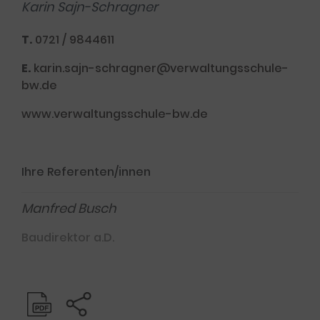
Karin Sajn-Schragner
T.
0721 / 9844611
E.
karin.sajn-schragner@verwaltungsschule-
bw.de
www.verwaltungsschule-bw.de
Ihre Referenten/innen
Manfred Busch
Baudirektor a.D.