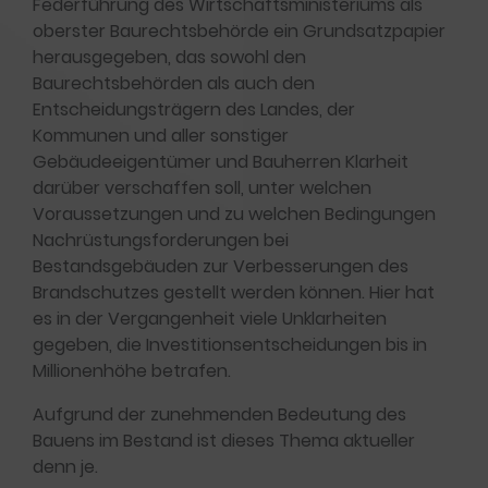
Federführung des Wirtschaftsministeriums als
oberster Baurechtsbehörde ein Grundsatzpapier
herausgegeben, das sowohl den
Baurechtsbehörden als auch den
Entscheidungsträgern des Landes, der
Kommunen und aller sonstiger
Gebäudeeigentümer und Bauherren Klarheit
darüber verschaffen soll, unter welchen
Voraussetzungen und zu welchen Bedingungen
Nachrüstungsforderungen bei
Bestandsgebäuden zur Verbesserungen des
Brandschutzes gestellt werden können. Hier hat
es in der Vergangenheit viele Unklarheiten
gegeben, die Investitionsentscheidungen bis in
Millionenhöhe betrafen.
Aufgrund der zunehmenden Bedeutung des
Bauens im Bestand ist dieses Thema aktueller
denn je.