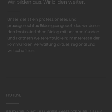
Wir bilden aus. Wir bilden weiter.
Unser Ziel ist ein professionelles und
praxisgerechtes Bildungsangebot, das wir durch
den kontinuierlichen Dialog mit unseren Kunden
und Partnern weiterentwickeln: im Interesse der
kommunalen Verwaltung aktuell, regional und
wirtschaftlich.
HOTLINE
BEI FRAGEN RUND UM UNSERE ANGEBOTE RUFEN SIE UNS