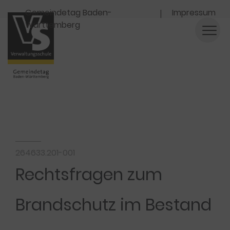
Navigation
Gemeindetag Baden-
Impressum
Württemberg
264633.201-001
Rechtsfragen zum
Brandschutz im Bestand