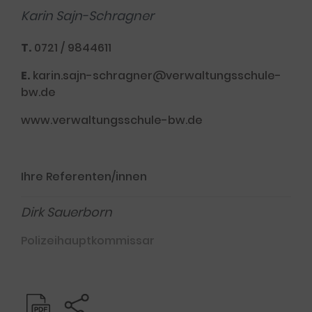
Karin Sajn-Schragner
T.
0721 / 9844611
E.
karin.sajn-schragner@verwaltungsschule-
bw.de
www.verwaltungsschule-bw.de
Ihre Referenten/innen
Dirk Sauerborn
Polizeihauptkommissar