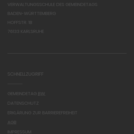
VERWALTUNGSSCHULE DES GEMEINDETAGS
BADEN-WÜRTTEMBERG
HOFFSTR. 1B
76133 KARLSRUHE
SCHNELLZUGRIFF
GEMEINDETAG
BW
DATENSCHUTZ
ERKLÄRUNG ZUR BARRIEREFREIHEIT
AGB
IMPRESSUM