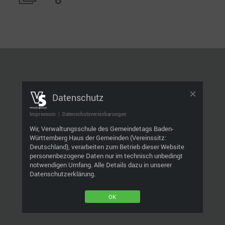
Datenschutz
Impressum
|
Datenschutzvereinbarungen
Wir, Verwaltungsschule des Gemeindetags Baden-
Württemberg Haus der Gemeinden (Vereinssitz:
Deutschland), verarbeiten zum Betrieb dieser Website
personenbezogene Daten nur im technisch unbedingt
notwendigen Umfang. Alle Details dazu in unserer
Datenschutzerklärung.
OK