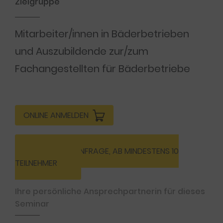
Zielgruppe
Mitarbeiter/innen in Bäderbetrieben
und Auszubildende zur/zum
Fachangestellten für Bäderbetriebe
ONLINE ANMELDEN
INHOUSE-ANFRAGE, AB MINDESTENS 10
TEILNEHMER
Ihre persönliche Ansprechpartnerin für dieses
Seminar