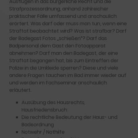
Ausflügen in das bürgerliche Recht und die
Strafprozessordnung, anhand zahlreicher
praktischer Fälle umfassend und anschaulich
erörtert. Was darf oder muss man tun, wenn eine
Straftat beobachtet wird? Was ist strafbar? Darf
der Badegast Fotos „schießen“? Darf das
Badpersonal dem Gast den Fotoapparat
abnehmen? Darf man den Badegast, der eine
Straftat begangen hat, bis zum Eintreffen der
Polizei in die Umkleide sperren? Diese und viele
andere Fragen tauchen im Bad immer wieder auf
und werden im Fachseminar anschaulich
erläutert.
Ausübung des Hausrechts,
Hausfriedensbruch
Die rechtliche Bedeutung der Haus- und
Badeordnung
Notwehr / Nothilfe