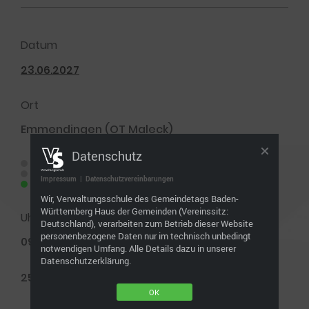
Datum
23.06.2027
Ort
Emmendingen (OT Maleck)
Datenschutz
Impressum
|
Datenschutzvereinbarungen
Wir, Verwaltungsschule des Gemeindetags Baden-
Württemberg Haus der Gemeinden (Vereinssitz:
Uhrzeit
Deutschland), verarbeiten zum Betrieb dieser Website
personenbezogene Daten nur im technisch unbedingt
09.00 - 16.30 Uhr
notwendigen Umfang. Alle Details dazu in unserer
Datenschutzerklärung.
250€
OK