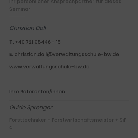
Ihr persönlicher Ansprechpartner für dieses
Seminar
Christian Doll
T.
+49 721 98446 - 15
E.
christian.doll@verwaltungsschule-bw.de
www.verwaltungsschule-bw.de
Ihre Referenten/innen
Guido Sprenger
Forsttechniker + Forstwirtschaftsmeister + SiF
a