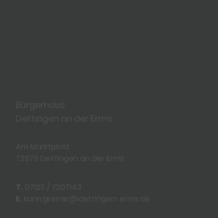
Bürgerhaus
Dettingen an der Erms
Am Marktplatz
72575 Dettingen an der Erms
T.
07123 / 7207143
E.
karin.greiner@dettingen-erms.de