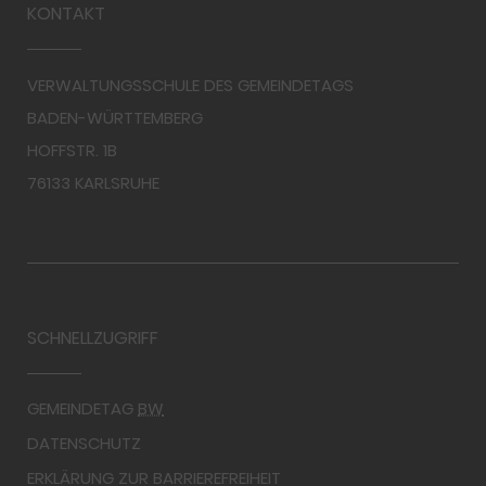
KONTAKT
VERWALTUNGSSCHULE DES GEMEINDETAGS
BADEN-WÜRTTEMBERG
HOFFSTR. 1B
76133 KARLSRUHE
SCHNELLZUGRIFF
GEMEINDETAG
BW
DATENSCHUTZ
ERKLÄRUNG ZUR BARRIEREFREIHEIT