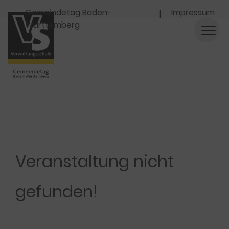
Navigation
Gemeindetag Baden-
Impressum
Württemberg
Veranstaltung nicht
gefunden!