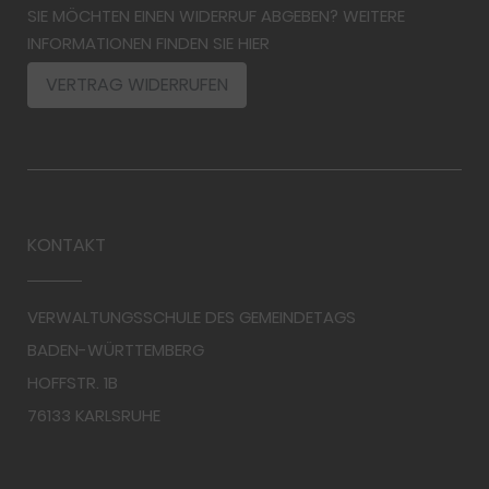
SIE MÖCHTEN EINEN WIDERRUF ABGEBEN? WEITERE
INFORMATIONEN FINDEN SIE HIER
VERTRAG WIDERRUFEN
KONTAKT
VERWALTUNGSSCHULE DES GEMEINDETAGS
BADEN-WÜRTTEMBERG
HOFFSTR. 1B
76133 KARLSRUHE