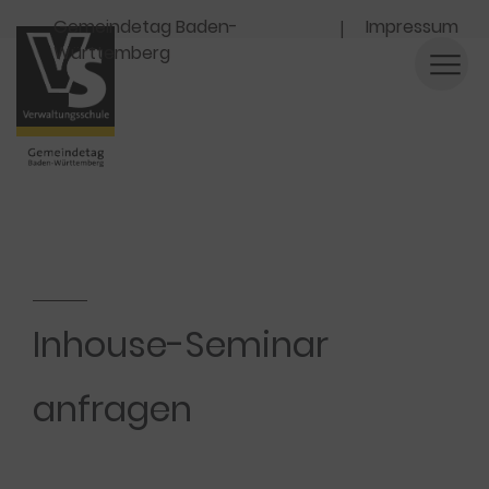
Navigation
Gemeindetag Baden-
Impressum
Württemberg
Inhouse-Seminar
anfragen