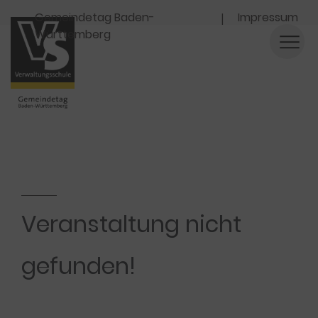
Navigation
Gemeindetag Baden-
Impressum
Württemberg
Veranstaltung nicht
gefunden!