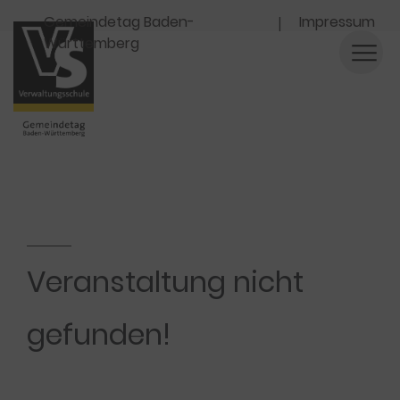
Navigation
Gemeindetag Baden-
Impressum
Württemberg
Veranstaltung nicht
gefunden!