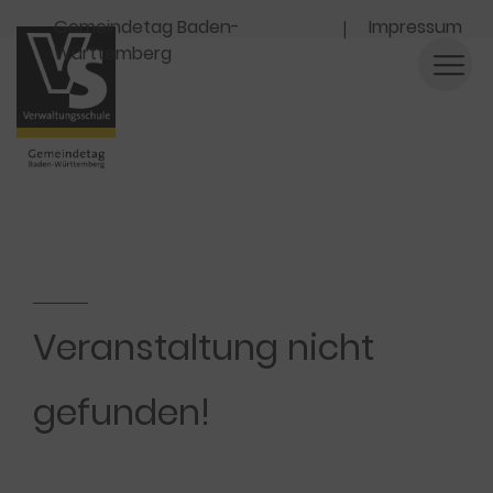
Navigation
Gemeindetag Baden-
Impressum
Württemberg
Veranstaltung nicht
gefunden!