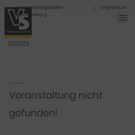
Navigation
Gemeindetag Baden-
Impressum
Württemberg
Veranstaltung nicht
gefunden!