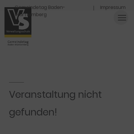
Navigation
Gemeindetag Baden-
Impressum
Württemberg
Veranstaltung nicht
gefunden!