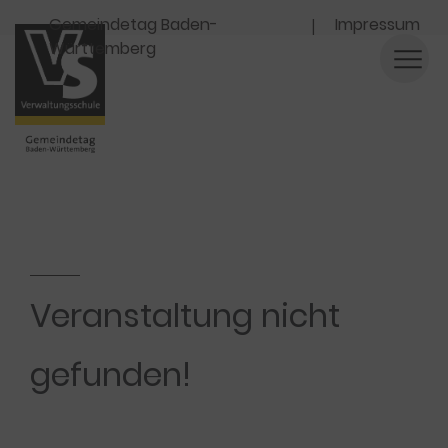
Navigation
Gemeindetag Baden-
Impressum
Württemberg
Veranstaltung nicht
gefunden!